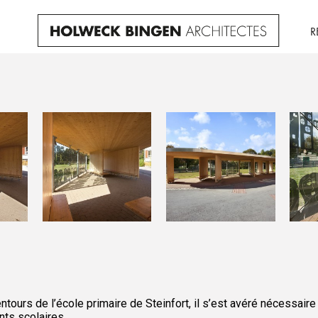
R
ours de l’école primaire de Steinfort, il s’est avéré nécessaire
ts scolaires.