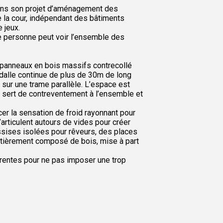
dans son projet d’aménagement des
e la cour, indépendant des bâtiments
 jeux.
une personne peut voir l’ensemble des
s panneaux en bois massifs contrecollé
dalle continue de plus de 30m de long
sur une trame parallèle. L’espace est
qui sert de contreventement à l’ensemble et
cer la sensation de froid rayonnant pour
articulent autours de vides pour créer
assises isolées pour rêveurs, des places
 entièrement composé de bois, mise à part
érentes pour ne pas imposer une trop