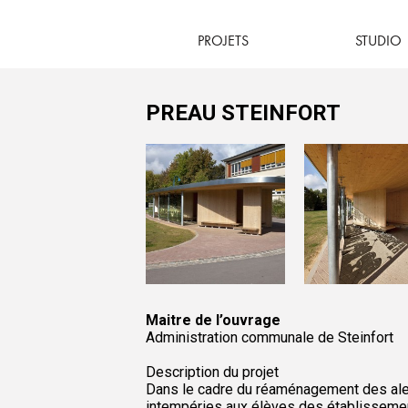
PROJETS
STUDIO
PREAU STEINFORT
Maitre de l’ouvrage
Administration communale de Steinfort
Description du projet
Dans le cadre du réaménagement des alent
intempéries aux élèves des établissemen