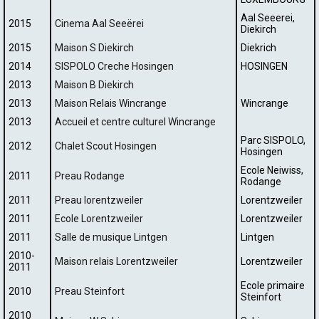
Aal Seeerei,
2015
Cinema Aal Seeërei
Diekirch
2015
Maison S Diekirch
Diekrich
2014
SISPOLO Creche Hosingen
HOSINGEN
2013
Maison B Diekirch
2013
Maison Relais Wincrange
Wincrange
2013
Accueil et centre culturel Wincrange
Parc SISPOLO,
2012
Chalet Scout Hosingen
Hosingen
Ecole Neiwiss,
2011
Preau Rodange
Rodange
2011
Preau lorentzweiler
Lorentzweiler
2011
Ecole Lorentzweiler
Lorentzweiler
2011
Salle de musique Lintgen
Lintgen
2010-
Maison relais Lorentzweiler
Lorentzweiler
2011
Ecole primaire
2010
Preau Steinfort
Steinfort
2010